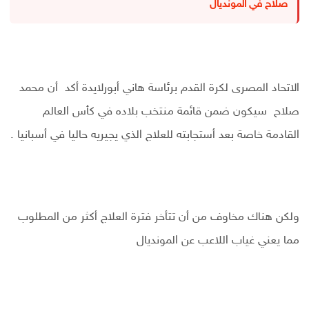
صلاح في المونديال
الاتحاد المصرى لكرة القدم برئاسة هاني أبورلايدة أكد أن محمد
صلاح سيكون ضمن قائمة منتخب بلاده في كأس العالم
القادمة خاصة بعد أستجابته للعلاج الذي يجيريه حاليا في أسبانيا .
ولكن هناك مخاوف من أن تتأخر فترة العلاج أكثر من المطلوب
مما يعني غياب اللاعب عن المونديال