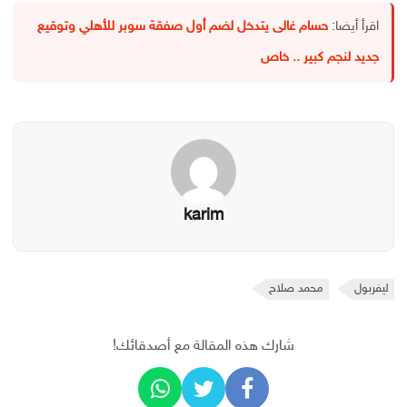
اقرأ أيضا:
حسام غالى يتدخل لضم أول صفقة سوبر للأهلي وتوقيع
جديد لنجم كبير .. خاص
karim
ليفربول
محمد صلاح
شارك هذه المقالة مع أصدقائك!