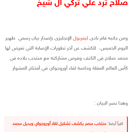
صلاح ترد علي تركي ال شيخ
ومن جانبه قام نادى
ليفربول
الإنجليزى بإصدار بيان رسمي ظهير
اليوم الخميس، للكشف عن أخر تطورات الإصابة التي تعرض لها
محمد صلاح في الكتف وفرص مشاركته مع منتخب بلاده في
كأس العالم المقلة وخاصة لقاء أوروجواي في أفتتاح المشوار
وهذا نصر البيان :
اقرأ أيضا:
منتخب مصر يكشف تشكيل لقاء أوروجواي وبديل محمد