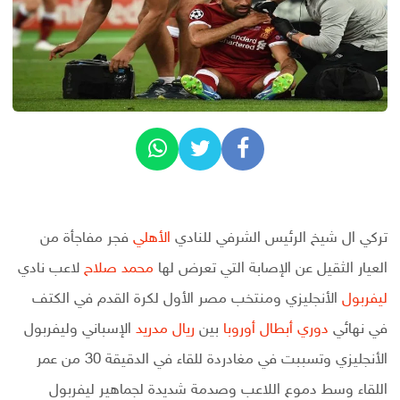
تركي ال شيخ الرئيس الشرفي للنادي
الأهلي
فجر مفاجأة من
العيار الثقيل عن الإصابة التي تعرض لها
محمد صلاح
لاعب نادي
ليفربول
الأنجليزي ومنتخب مصر الأول لكرة القدم في الكتف
في نهائي
دوري أبطال أوروبا
بين
ريال مدريد
الإسباني وليفربول
الأنجليزي وتسببت في مغادردة للقاء في الدقيقة 30 من عمر
اللقاء وسط دموع اللاعب وصدمة شديدة لجماهير ليفربول