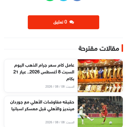
‫0 تعليق
مقالات مقترحة
عامل كام سعر جرام الذهب اليوم
السبت 8 أغسطس 2026.. عيار 21
بكام
السبت: 08 / 08 / 2026
حقيقه مفاوضات الأهلي مع جوردان
مينديز والأهلي قبل معسكر اسبانيا
السبت: 08 / 08 / 2026