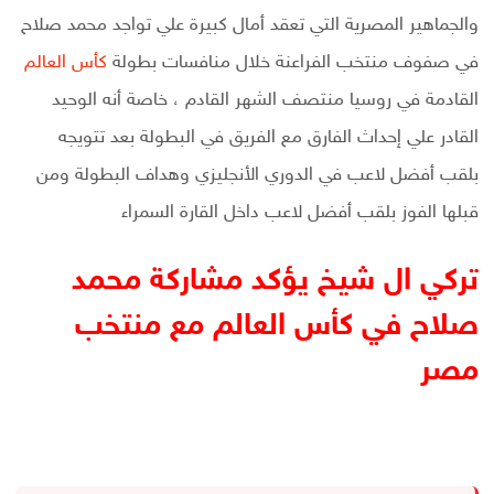
والجماهير المصرية التي تعقد أمال كبيرة علي تواجد محمد صلاح
في صفوف منتخب الفراعنة خلال منافسات بطولة
كأس العالم
القادمة في روسيا منتصف الشهر القادم ، خاصة أنه الوحيد
القادر علي إحداث الفارق مع الفريق في البطولة بعد تتويجه
بلقب أفضل لاعب في الدوري الأنجليزي وهداف البطولة ومن
قبلها الفوز بلقب أفضل لاعب داخل القارة السمراء
تركي ال شيخ يؤكد مشاركة محمد
صلاح في كأس العالم مع منتخب
مصر