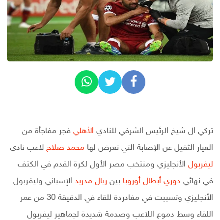
تركي ال شيخ الرئيس الشرفي للنادي
الأهلي
فجر مفاجأة من
العيار الثقيل عن الإصابة التي تعرض لها
محمد صلاح
لاعب نادي
ليفربول
الأنجليزي ومنتخب مصر الأول لكرة القدم في الكتف
في نهائي
دوري أبطال أوروبا
بين
ريال مدريد
الإسباني وليفربول
الأنجليزي وتسببت في مغادردة للقاء في الدقيقة 30 من عمر
اللقاء وسط دموع اللاعب وصدمة شديدة لجماهير ليفربول