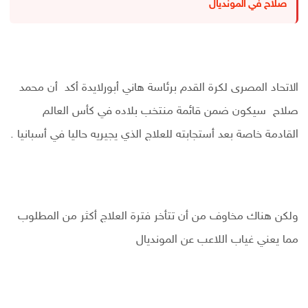
صلاح في المونديال
الاتحاد المصرى لكرة القدم برئاسة هاني أبورلايدة أكد أن محمد
صلاح سيكون ضمن قائمة منتخب بلاده في كأس العالم
القادمة خاصة بعد أستجابته للعلاج الذي يجيريه حاليا في أسبانيا .
ولكن هناك مخاوف من أن تتأخر فترة العلاج أكثر من المطلوب
مما يعني غياب اللاعب عن المونديال