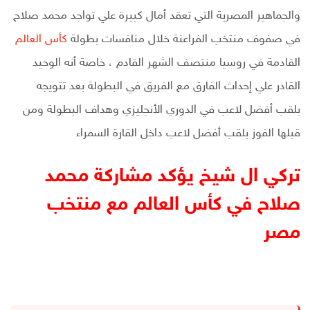
والجماهير المصرية التي تعقد أمال كبيرة علي تواجد محمد صلاح
في صفوف منتخب الفراعنة خلال منافسات بطولة
كأس العالم
القادمة في روسيا منتصف الشهر القادم ، خاصة أنه الوحيد
القادر علي إحداث الفارق مع الفريق في البطولة بعد تتويجه
بلقب أفضل لاعب في الدوري الأنجليزي وهداف البطولة ومن
قبلها الفوز بلقب أفضل لاعب داخل القارة السمراء
تركي ال شيخ يؤكد مشاركة محمد
صلاح في كأس العالم مع منتخب
مصر