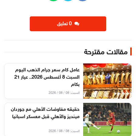
‫0 تعليق
مقالات مقترحة
عامل كام سعر جرام الذهب اليوم
السبت 8 أغسطس 2026.. عيار 21
بكام
السبت: 08 / 08 / 2026
حقيقه مفاوضات الأهلي مع جوردان
مينديز والأهلي قبل معسكر اسبانيا
السبت: 08 / 08 / 2026