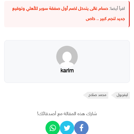
اقرأ أيضا:
حسام غالى يتدخل لضم أول صفقة سوبر للأهلي وتوقيع
جديد لنجم كبير .. خاص
karim
ليفربول
محمد صلاح
شارك هذه المقالة مع أصدقائك!