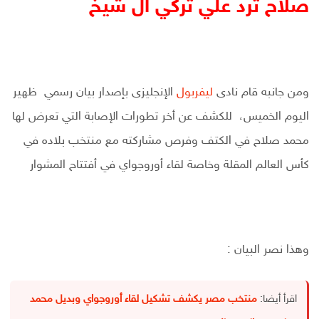
صلاح ترد علي تركي ال شيخ
ومن جانبه قام نادى
ليفربول
الإنجليزى بإصدار بيان رسمي ظهير
اليوم الخميس، للكشف عن أخر تطورات الإصابة التي تعرض لها
محمد صلاح في الكتف وفرص مشاركته مع منتخب بلاده في
كأس العالم المقلة وخاصة لقاء أوروجواي في أفتتاح المشوار
وهذا نصر البيان :
اقرأ أيضا:
منتخب مصر يكشف تشكيل لقاء أوروجواي وبديل محمد