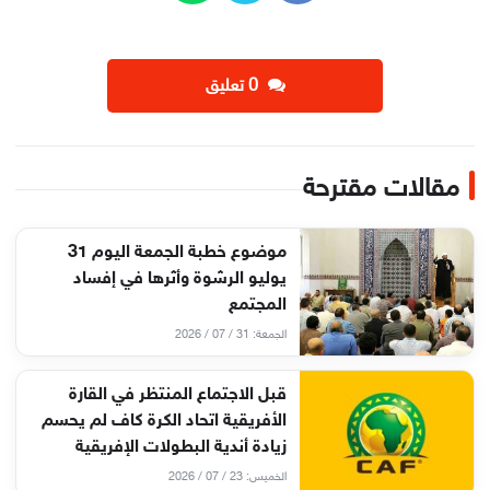
‫0 تعليق
مقالات مقترحة
موضوع خطبة الجمعة اليوم 31
يوليو الرشوة وأثرها في إفساد
المجتمع
الجمعة: 31 / 07 / 2026
قبل الاجتماع المنتظر في القارة
الأفريقية اتحاد الكرة كاف لم يحسم
زيادة أندية البطولات الإفريقية
الخميس: 23 / 07 / 2026