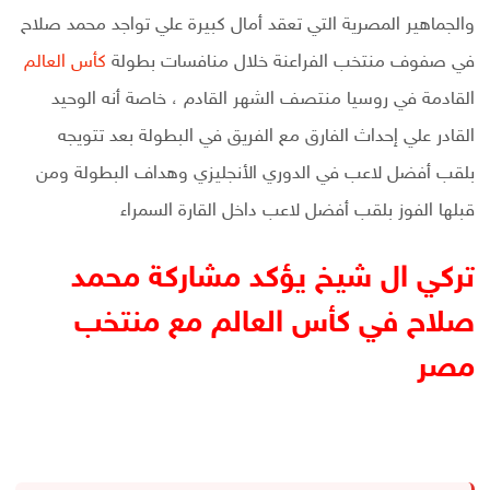
والجماهير المصرية التي تعقد أمال كبيرة علي تواجد محمد صلاح
في صفوف منتخب الفراعنة خلال منافسات بطولة
كأس العالم
القادمة في روسيا منتصف الشهر القادم ، خاصة أنه الوحيد
القادر علي إحداث الفارق مع الفريق في البطولة بعد تتويجه
بلقب أفضل لاعب في الدوري الأنجليزي وهداف البطولة ومن
قبلها الفوز بلقب أفضل لاعب داخل القارة السمراء
تركي ال شيخ يؤكد مشاركة محمد
صلاح في كأس العالم مع منتخب
مصر