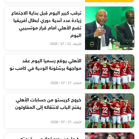
ترقب كبير اليوم قبل بداية الاجتماع
زيادة عدد أندية دوري أبطال أفريقيا
تضع الأهلي أمام قرار موتسيبي
اليوم
الأربعاء: 22 / 07 / 2026
الأهلي يوقع رسميا اليوم عقد
مواجهة برشلونة الودية في كامب نو
الثلاثاء: 21 / 07 / 2026
خروج كريستو من حسابات الأهلي
يفتح الباب لانتقاله إلى المقاولون
الثلاثاء: 21 / 07 / 2026