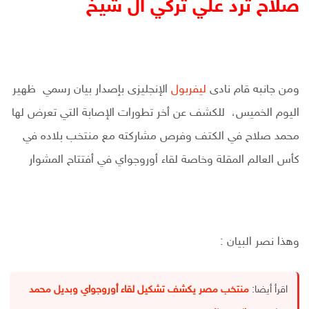
صلاح ترد علي تركي ال شيخ
ومن جانبه قام نادى
ليفربول
الإنجليزى بإصدار بيان رسمي ظهير
اليوم الخميس، للكشف عن أخر تطورات الإصابة التي تعرض لها
محمد صلاح في الكتف وفرص مشاركته مع منتخب بلاده في
كأس العالم المقلة وخاصة لقاء أوروجواي في أفتتاح المشوار
وهذا نصر البيان :
اقرأ أيضا:
منتخب مصر يكشف تشكيل لقاء أوروجواي وبديل محمد