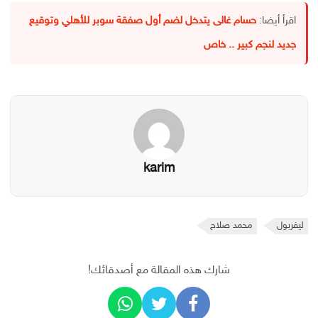
اقرأ أيضا:
حسام غالى يتدخل لضم أول صفقة سوبر للأهلي وتوقيع
جديد لنجم كبير .. خاص
karim
ليفربول
محمد صلاح
شارك هذه المقالة مع أصدقائك!