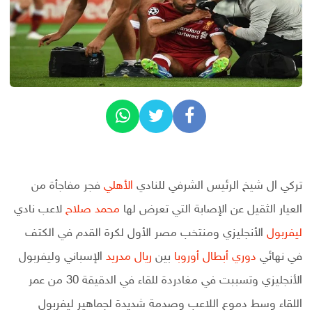
تركي ال شيخ الرئيس الشرفي للنادي
الأهلي
فجر مفاجأة من
العيار الثقيل عن الإصابة التي تعرض لها
محمد صلاح
لاعب نادي
ليفربول
الأنجليزي ومنتخب مصر الأول لكرة القدم في الكتف
في نهائي
دوري أبطال أوروبا
بين
ريال مدريد
الإسباني وليفربول
الأنجليزي وتسببت في مغادردة للقاء في الدقيقة 30 من عمر
اللقاء وسط دموع اللاعب وصدمة شديدة لجماهير ليفربول