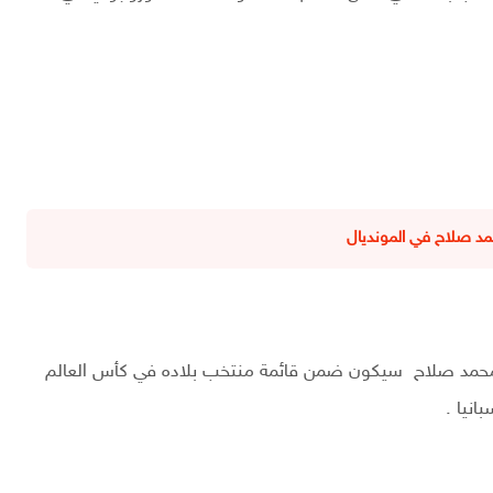
د صلاح في المونديال
 أن محمد صلاح سيكون ضمن قائمة منتخب بلاده في كأس العالم
انيا .