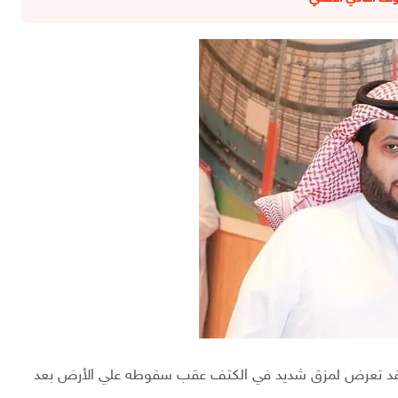
 قد تعرض لمزق شديد في الكتف عقب سقوطه علي الأرض بعد