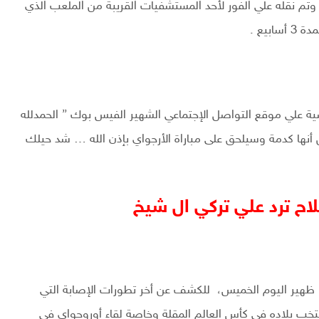
وتم نقله علي الفور لأحد المستشفيات القريبة من الملعب الذي
بيع .
لي موقع التواصل الإجتماعي الشهير الفيس بوك ” الحمدلله
صلاح تبين أنها كدمة وسيلحق على مباراة الأرجواي بإذن الله … شد حيلك
اح ترد علي تركي ال شيخ
 ظهير اليوم الخميس، للكشف عن أخر تطورات الإصابة التي
 بلاده في كأس العالم المقلة وخاصة لقاء أوروجواي في