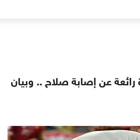
ائعة عن إصابة صلاح .. وبيان