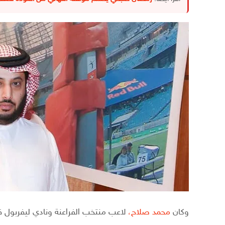
وكان
محمد صلاح،
لاعب منتخب الفراعنة ونادي ليفربول