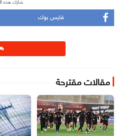
شارك هذه ال
فايس بوك
مقالات مقترحة