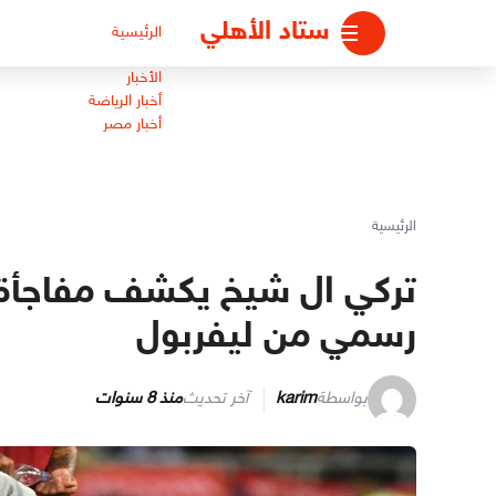
لتجاوز
ستاد الأهلي
الرئيسية
لى
لمحتوى
الأخبار
أخبار الرياضة
أخبار مصر
الرئيسية
تركي ال شيخ يكشف مفاجأة ر
رسمي من ليفربول
بواسطة
karim
آخر تحديث
منذ 8 سنوات