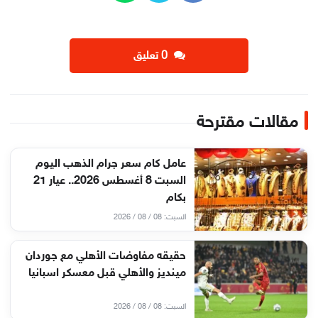
‫0 تعليق
مقالات مقترحة
عامل كام سعر جرام الذهب اليوم
السبت 8 أغسطس 2026.. عيار 21
بكام
السبت: 08 / 08 / 2026
حقيقه مفاوضات الأهلي مع جوردان
مينديز والأهلي قبل معسكر اسبانيا
السبت: 08 / 08 / 2026