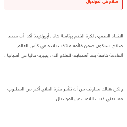
صلاح في المونديال
الاتحاد المصرى لكرة القدم برئاسة هاني أبورلايدة أكد أن محمد
صلاح سيكون ضمن قائمة منتخب بلاده في كأس العالم
القادمة خاصة بعد أستجابته للعلاج الذي يجيريه حاليا في أسبانيا .
ولكن هناك مخاوف من أن تتأخر فترة العلاج أكثر من المطلوب
مما يعني غياب اللاعب عن المونديال