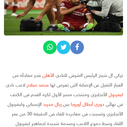
تركي ال شيخ الرئيس الشرفي للنادي
الأهلي
فجر مفاجأة من
العيار الثقيل عن الإصابة التي تعرض لها
محمد صلاح
لاعب نادي
ليفربول
الأنجليزي ومنتخب مصر الأول لكرة القدم في الكتف
في نهائي
دوري أبطال أوروبا
بين
ريال مدريد
الإسباني وليفربول
الأنجليزي وتسببت في مغادردة للقاء في الدقيقة 30 من عمر
اللقاء وسط دموع اللاعب وصدمة شديدة لجماهير ليفربول