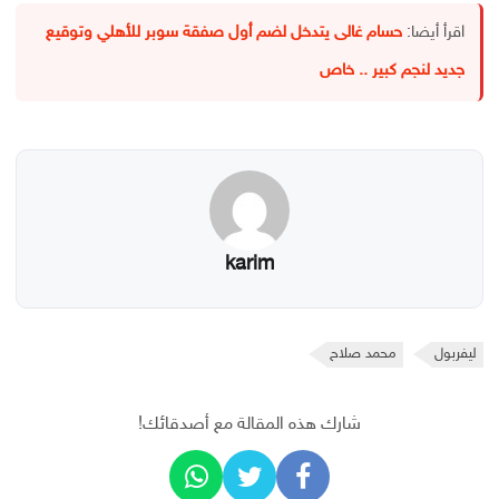
اقرأ أيضا:
حسام غالى يتدخل لضم أول صفقة سوبر للأهلي وتوقيع
جديد لنجم كبير .. خاص
karim
ليفربول
محمد صلاح
شارك هذه المقالة مع أصدقائك!