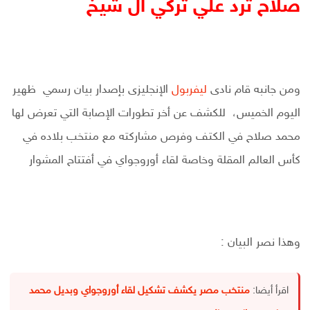
صلاح ترد علي تركي ال شيخ
ومن جانبه قام نادى
ليفربول
الإنجليزى بإصدار بيان رسمي ظهير
اليوم الخميس، للكشف عن أخر تطورات الإصابة التي تعرض لها
محمد صلاح في الكتف وفرص مشاركته مع منتخب بلاده في
كأس العالم المقلة وخاصة لقاء أوروجواي في أفتتاح المشوار
وهذا نصر البيان :
اقرأ أيضا:
منتخب مصر يكشف تشكيل لقاء أوروجواي وبديل محمد