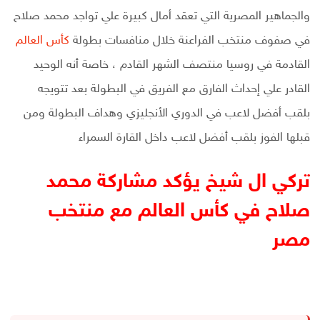
والجماهير المصرية التي تعقد أمال كبيرة علي تواجد محمد صلاح
في صفوف منتخب الفراعنة خلال منافسات بطولة
كأس العالم
القادمة في روسيا منتصف الشهر القادم ، خاصة أنه الوحيد
القادر علي إحداث الفارق مع الفريق في البطولة بعد تتويجه
بلقب أفضل لاعب في الدوري الأنجليزي وهداف البطولة ومن
قبلها الفوز بلقب أفضل لاعب داخل القارة السمراء
تركي ال شيخ يؤكد مشاركة محمد
صلاح في كأس العالم مع منتخب
مصر