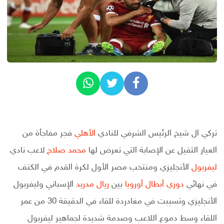
تركي ال شيخ الرئيس الشرفي للنادي
الأهلي
فجر مفاجأة من
العيار الثقيل عن الإصابة التي تعرض لها
محمد صلاح
لاعب نادي
ليفربول
الأنجليزي ومنتخب مصر الأول لكرة القدم في الكتف
في نهائي
دوري أبطال أوروبا
بين
ريال مدريد
الإسباني وليفربول
الأنجليزي وتسببت في مغادردة للقاء في الدقيقة 30 من عمر
اللقاء وسط دموع اللاعب وصدمة شديدة لجماهير ليفربول