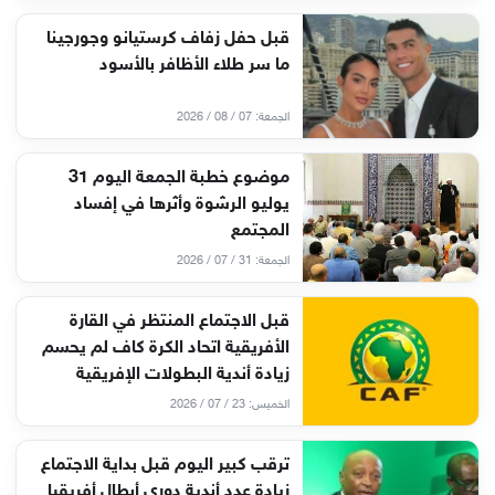
قبل حفل زفاف كرستيانو وجورجينا
ما سر طلاء الأظافر بالأسود
الجمعة: 07 / 08 / 2026
موضوع خطبة الجمعة اليوم 31
يوليو الرشوة وأثرها في إفساد
المجتمع
الجمعة: 31 / 07 / 2026
قبل الاجتماع المنتظر في القارة
الأفريقية اتحاد الكرة كاف لم يحسم
زيادة أندية البطولات الإفريقية
الخميس: 23 / 07 / 2026
ترقب كبير اليوم قبل بداية الاجتماع
زيادة عدد أندية دوري أبطال أفريقيا