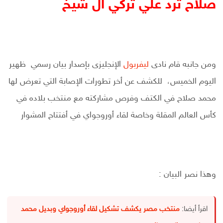
صلاح ترد علي تركي ال شيخ
ومن جانبه قام نادى
ليفربول
الإنجليزى بإصدار بيان رسمي ظهير
اليوم الخميس، للكشف عن أخر تطورات الإصابة التي تعرض لها
محمد صلاح في الكتف وفرص مشاركته مع منتخب بلاده في
كأس العالم المقلة وخاصة لقاء أوروجواي في أفتتاح المشوار
وهذا نصر البيان :
اقرأ أيضا:
منتخب مصر يكشف تشكيل لقاء أوروجواي وبديل محمد