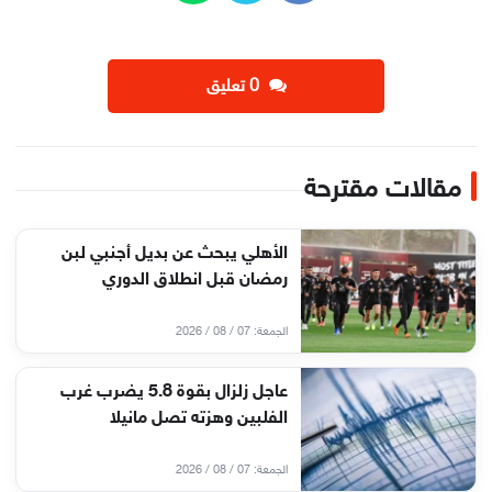
‫0 تعليق
مقالات مقترحة
الأهلي يبحث عن بديل أجنبي لبن
رمضان قبل انطلاق الدوري
الجمعة: 07 / 08 / 2026
عاجل زلزال بقوة 5.8 يضرب غرب
الفلبين وهزته تصل مانيلا
الجمعة: 07 / 08 / 2026