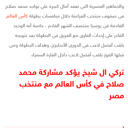
والجماهير المصرية التي تعقد أمال كبيرة علي تواجد محمد صلاح
في صفوف منتخب الفراعنة خلال منافسات بطولة
كأس العالم
القادمة في روسيا منتصف الشهر القادم ، خاصة أنه الوحيد
القادر علي إحداث الفارق مع الفريق في البطولة بعد تتويجه
بلقب أفضل لاعب في الدوري الأنجليزي وهداف البطولة ومن
قبلها الفوز بلقب أفضل لاعب داخل القارة السمراء
تركي ال شيخ يؤكد مشاركة محمد
صلاح في كأس العالم مع منتخب
مصر