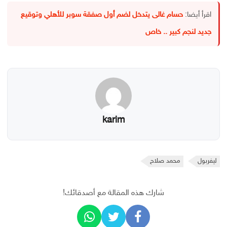
اقرأ أيضا:
حسام غالى يتدخل لضم أول صفقة سوبر للأهلي وتوقيع
جديد لنجم كبير .. خاص
karim
ليفربول
محمد صلاح
شارك هذه المقالة مع أصدقائك!