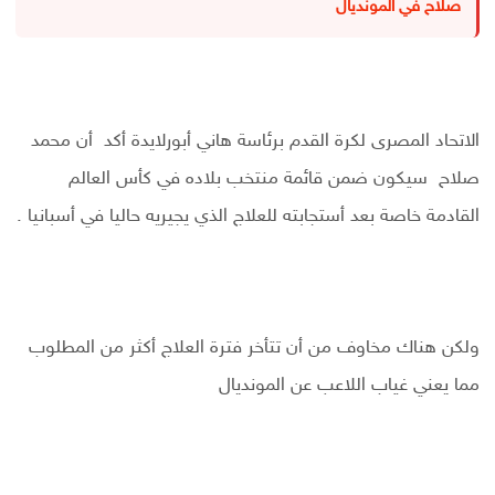
صلاح في المونديال
الاتحاد المصرى لكرة القدم برئاسة هاني أبورلايدة أكد أن محمد
صلاح سيكون ضمن قائمة منتخب بلاده في كأس العالم
القادمة خاصة بعد أستجابته للعلاج الذي يجيريه حاليا في أسبانيا .
ولكن هناك مخاوف من أن تتأخر فترة العلاج أكثر من المطلوب
مما يعني غياب اللاعب عن المونديال