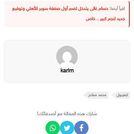
اقرأ أيضا:
حسام غالى يتدخل لضم أول صفقة سوبر للأهلي وتوقيع
جديد لنجم كبير .. خاص
karim
ليفربول
محمد صلاح
شارك هذه المقالة مع أصدقائك!