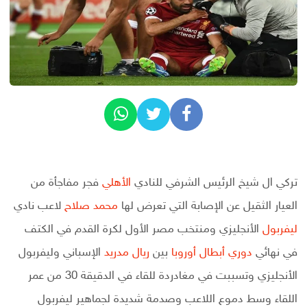
تركي ال شيخ الرئيس الشرفي للنادي
الأهلي
فجر مفاجأة من
العيار الثقيل عن الإصابة التي تعرض لها
محمد صلاح
لاعب نادي
ليفربول
الأنجليزي ومنتخب مصر الأول لكرة القدم في الكتف
في نهائي
دوري أبطال أوروبا
بين
ريال مدريد
الإسباني وليفربول
الأنجليزي وتسببت في مغادردة للقاء في الدقيقة 30 من عمر
اللقاء وسط دموع اللاعب وصدمة شديدة لجماهير ليفربول