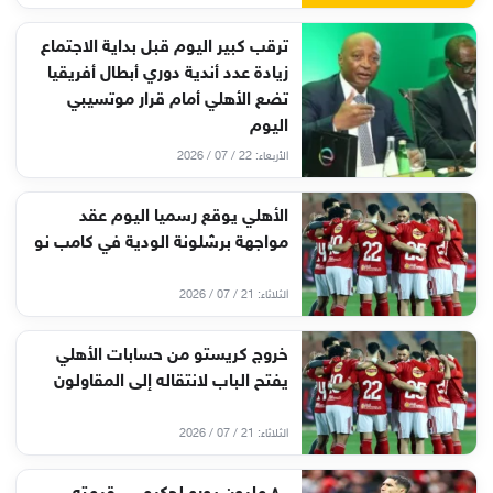
ترقب كبير اليوم قبل بداية الاجتماع
زيادة عدد أندية دوري أبطال أفريقيا
تضع الأهلي أمام قرار موتسيبي
اليوم
الأربعاء: 22 / 07 / 2026
الأهلي يوقع رسميا اليوم عقد
مواجهة برشلونة الودية في كامب نو
الثلاثاء: 21 / 07 / 2026
خروج كريستو من حسابات الأهلي
يفتح الباب لانتقاله إلى المقاولون
الثلاثاء: 21 / 07 / 2026