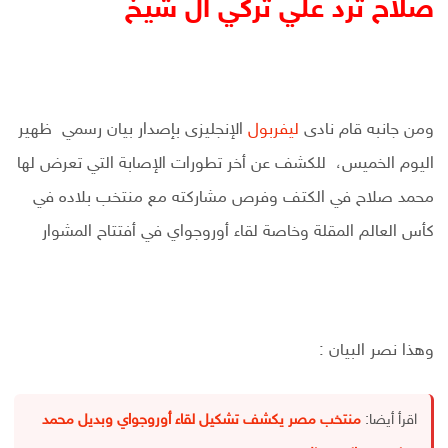
صلاح ترد علي تركي ال شيخ
ومن جانبه قام نادى
ليفربول
الإنجليزى بإصدار بيان رسمي ظهير
اليوم الخميس، للكشف عن أخر تطورات الإصابة التي تعرض لها
محمد صلاح في الكتف وفرص مشاركته مع منتخب بلاده في
كأس العالم المقلة وخاصة لقاء أوروجواي في أفتتاح المشوار
وهذا نصر البيان :
اقرأ أيضا:
منتخب مصر يكشف تشكيل لقاء أوروجواي وبديل محمد