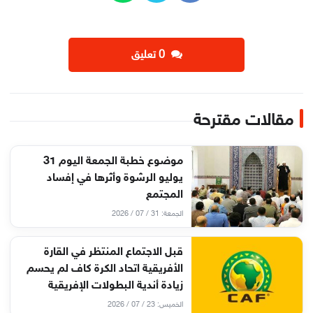
‫0 تعليق
مقالات مقترحة
موضوع خطبة الجمعة اليوم 31
يوليو الرشوة وأثرها في إفساد
المجتمع
الجمعة: 31 / 07 / 2026
قبل الاجتماع المنتظر في القارة
الأفريقية اتحاد الكرة كاف لم يحسم
زيادة أندية البطولات الإفريقية
الخميس: 23 / 07 / 2026