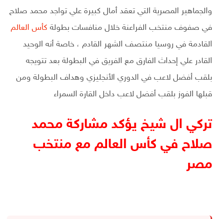
والجماهير المصرية التي تعقد أمال كبيرة علي تواجد محمد صلاح
في صفوف منتخب الفراعنة خلال منافسات بطولة
كأس العالم
القادمة في روسيا منتصف الشهر القادم ، خاصة أنه الوحيد
القادر علي إحداث الفارق مع الفريق في البطولة بعد تتويجه
بلقب أفضل لاعب في الدوري الأنجليزي وهداف البطولة ومن
قبلها الفوز بلقب أفضل لاعب داخل القارة السمراء
تركي ال شيخ يؤكد مشاركة محمد
صلاح في كأس العالم مع منتخب
مصر