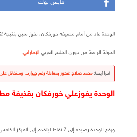
فايس بوك
الوحدة عاد من أمام مضيفه خورفكان، بفوز ثمين بنتيجة 2-1 مساء اليوم الأربعاء، ضمن
الجولة الرابعة من دوري الخليج العربي
الإماراتي
.
اقرأ أيضا:
محمد صلاح :فخور بمعادلة رقم جيرارد.. وسنقاتل على 
الوحدة يفوزعلي خورفكان بقذيفة مط
ورفع الوحدة رصيده إلى 7 نقاط ليتقدم إلى المركز الخامس مؤقتا، وبقي خورفكان دون