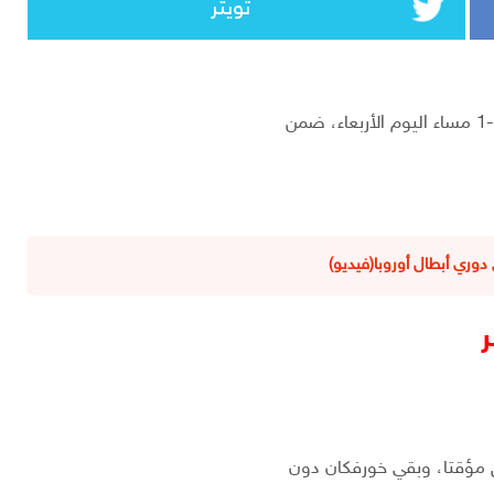
تويتر
دوري أبطال أوروبا(فيديو)
ر