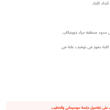
حاد كلباء.
لباء بفوز في توقيت غاية في
عرف على تفاصيل جلسة موسيماني والخطيب