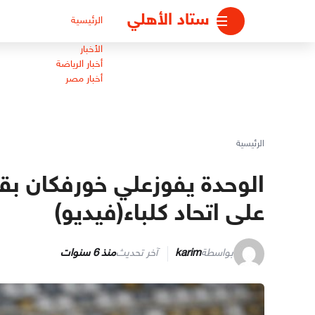
لتجاوز
ستاد الأهلي
الرئيسية
لى
لمحتوى
الأخبار
أخبار الرياضة
أخبار مصر
الرئيسية
الوحدة يفوزعلي خورفكان بق
على اتحاد كلباء(فيديو)
بواسطة
karim
آخر تحديث
منذ 6 سنوات