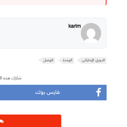
karim
الدوري الإماراتي
الوحدة
الوصل
شارك هذه ال
فايس بوك