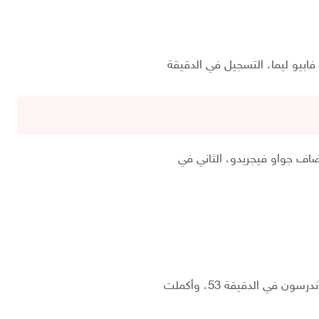
فابيو ليما، التسجيل في الدقيقة
في الدقيقة 53، وأكملت