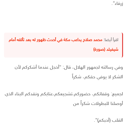
زرقاء”.
اقرأ أيضا:
محمد صلاح يداعب مكة في أحدث ظهور له بعد تألقه أمام
شيفيلد (صورة)
وفي رسالته لجمهور الهلال، قال: “أخجل عندما أشكركم لأن
الشكر لا يوفي حقكم، شكراً
لجميع: وقفاتكم، حضوركم،تشجيعكم،عتابكم ونقدكم البناء الذي
أوصلنا للبطولات شكراً من
القلب (أحبكم)”.