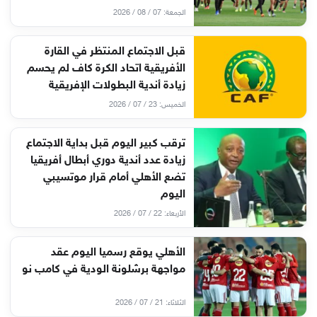
الجمعة: 07 / 08 / 2026
قبل الاجتماع المنتظر في القارة
الأفريقية اتحاد الكرة كاف لم يحسم
زيادة أندية البطولات الإفريقية
الخميس: 23 / 07 / 2026
ترقب كبير اليوم قبل بداية الاجتماع
زيادة عدد أندية دوري أبطال أفريقيا
تضع الأهلي أمام قرار موتسيبي
اليوم
الأربعاء: 22 / 07 / 2026
الأهلي يوقع رسميا اليوم عقد
مواجهة برشلونة الودية في كامب نو
الثلاثاء: 21 / 07 / 2026