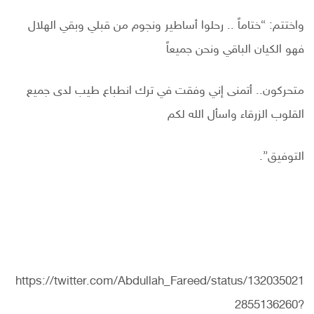
واختتم: “ختاماً .. رحلوا أساطير ونجوم من قبلي وبقي الهلال
فهو الكيان الباقي ونحن جميعاً
متحركون.. أتمنى إني وفقت في ترك انطباع طيب لدى جميع
القلوب الزرقاء واسأل الله لكم
التوفيق”.
https://twitter.com/Abdullah_Fareed/status/132035021
2855136260?