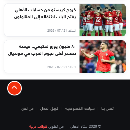
خروج كريستو من حسابات الأهلي
يفتح الباب لانتقاله إلى المقاولون
الثلاثاء: 21 / 07 / 2026
٨٠ مليون يورو لحكيمي.. قيمته
تتصدر أغلى نجوم العرب في مونديال
الثلاثاء: 21 / 07 / 2026
اتصل بنا
سياسة الخصوصية
فريق العمل
من نحن
© 2026 ستاد الأهلي
من تطوير:
قوالب عربية