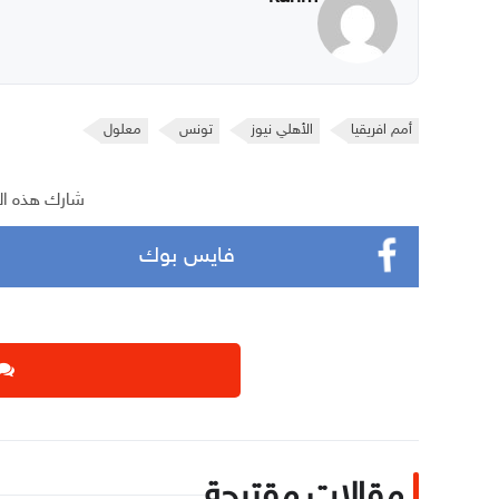
أمم افريقيا
الأهلي نيوز
تونس
معلول
شارك هذه ال
فايس بوك
مقالات مقترحة