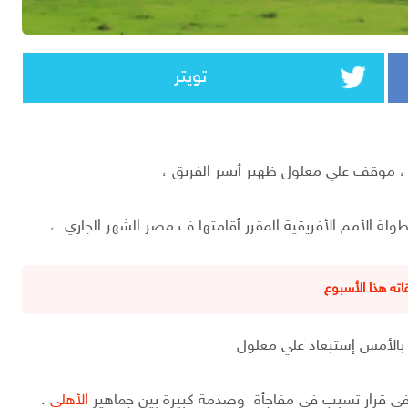
تويتر
، موقف علي معلول ظهير أيسر الفريق ،
لة الأمم الأفريقية المقرر أقامتها ف مصر الشهر الجاري ،
ته هذا الأسبوع
 بالأمس إستبعاد علي معلول
في قرار تسبب في مفاجأة وصدمة كبيرة بين جماهير
الأهلي
.