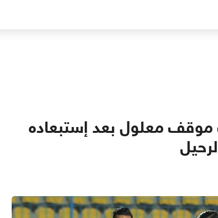
 موقف معلول بعد إستبعاده
رحيل