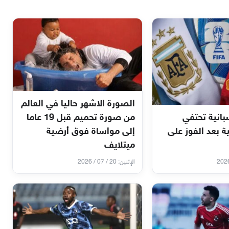
الصورة الاشهر حاليا في العالم
انية تحتفي
من صورة تحميم قبل 19 عاما
ية بعد الفوز على
إلى مواساة فوق أرضية
ميتلايف
الإثنين: 20 / 07 / 2026