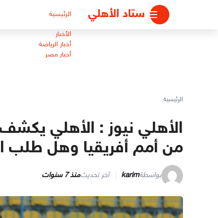
لتجاوز
ستاد الأهلي
الرئيسية
لى
لمحتوى
الأخبار
أخبار الرياضة
أخبار مصر
الرئيسية
الأهلي نيوز : الأهلي يكشف
من أمم أفريقيا وهل طلب ال
بواسطة
karim
آخر تحديث
منذ 7 سنوات