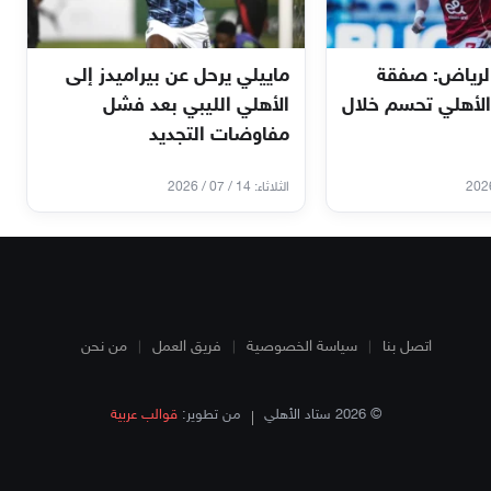
لرياض: صفقة
ماييلي يرحل عن بيراميدز إلى
الأهلي تحسم خلال
الأهلي الليبي بعد فشل
مفاوضات التجديد
الثلاثاء: 14 / 07 / 2026
اتصل بنا
سياسة الخصوصية
فريق العمل
من نحن
© 2026 ستاد الأهلي
من تطوير:
قوالب عربية