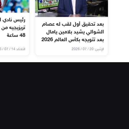
رئيس نادي ا
بعد تحقيق أول لقب له عصام
تريزيجيه من 
الشوالي يشيد بلامين يامال
48 ساعة
بعد تتويجه بكأس العالم 2026
الإثنين: 20 / 07 / 2026
الثلاثاء: 14 / 07 / 2026