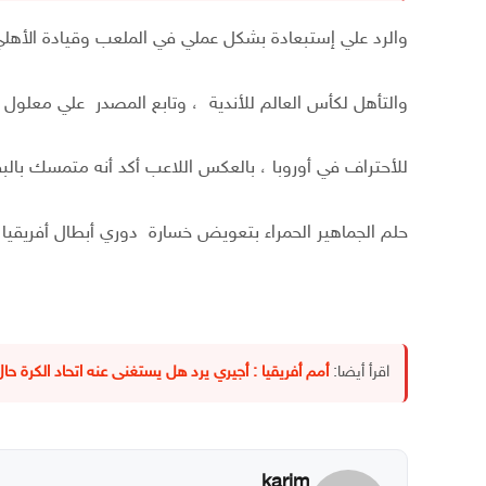
والرد علي إستبعادة بشكل عملي في الملعب وقيادة الأهلي ل
والتأهل لكأس العالم للأندية ،
وتابع المصدر علي معلول 
للأحتراف في أوروبا ، بالعكس اللاعب أكد أنه متمسك بالب
حلم الجماهير الحمراء بتعويض خسارة دوري أبطال أفريقيا وق
اقرأ أيضا:
أمم أفريقيا : أجيري يرد هل يستغنى عنه اتحاد الكرة حال
karim