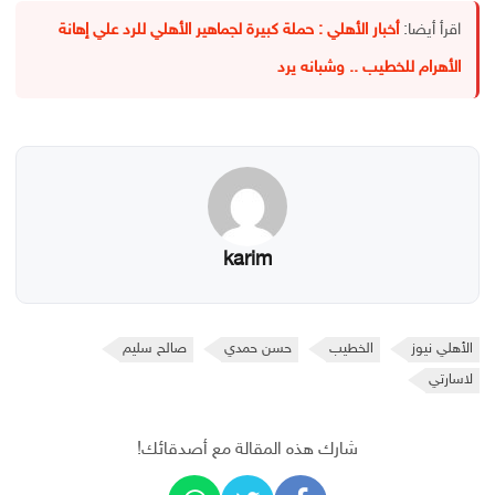
اقرأ أيضا:
أخبار الأهلي : حملة كبيرة لجماهير الأهلي للرد علي إهانة
الأهرام للخطيب .. وشبانه يرد
karim
الأهلي نيوز
الخطيب
حسن حمدي
صالح سليم
لاسارتي
شارك هذه المقالة مع أصدقائك!