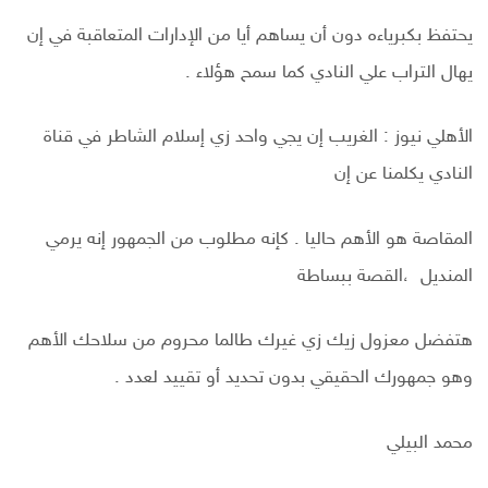
يحتفظ بكبرياءه دون أن يساهم أيا من الإدارات المتعاقبة في إن
يهال التراب علي النادي كما سمح هؤلاء .
الأهلي نيوز : الغريب إن يجي واحد زي إسلام الشاطر في قناة
النادي يكلمنا عن إن
المقاصة هو الأهم حاليا . كإنه مطلوب من الجمهور إنه يرمي
المنديل ،القصة ببساطة
هتفضل معزول زيك زي غيرك طالما محروم من سلاحك الأهم
وهو جمهورك الحقيقي بدون تحديد أو تقييد لعدد .
محمد البيلي