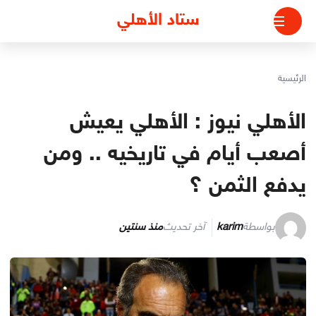
لتجاوز
ستاد الأهلي
لى
لمحتوى
الرئيسية
الأهلي نيوز : الأهلي يعيش
أصعب أيام في تاريخيه .. ومن
يدفع الثمن ؟
بواسطة
karim
آخر تحديث
منذ سنتين