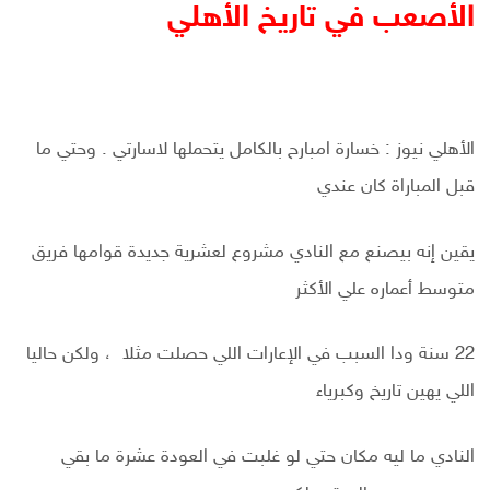
الأصعب في تاريخ الأهلي
الأهلي نيوز : خسارة امبارح بالكامل يتحملها لاسارتي . وحتي ما
قبل المباراة كان عندي
يقين إنه بيصنع مع النادي مشروع لعشرية جديدة قوامها فريق
متوسط أعماره علي الأكثر
22 سنة ودا السبب في الإعارات اللي حصلت مثلا ، ولكن حاليا
اللي يهين تاريخ وكبرياء
النادي ما ليه مكان حتي لو غلبت في العودة عشرة ما بقي