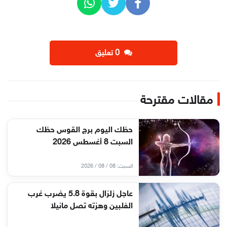
‫0 تعليق
مقالات مقترحة
حظك اليوم برج القوس حظك
السبت 8 أغسطس 2026
السبت: 08 / 08 / 2026
عاجل زلزال بقوة 5.8 يضرب غرب
الفلبين وهزته تصل مانيلا