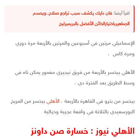
اقرأ أيضا:
فان دايك يكشف سبب تراجع صلاح..ويصدم
الجماهيرباختيارالخائن الأفضل بالبريميرليج
الإسماعيلي مرتين في أسبوعين والمرتين بالأربعة مرة دوري
ومرة كاس ،
الأهلي بيخسر بالأربعة من فريق نيجيري مغمور يمكن تاه في
وسط الطريق بعد الفترة دي ،
بيخسر من بترو في القاهرة بالأربعة ،
الأهلي
بيخسر من المريخ
البورسعيدي بالتلاتة في واقعة عجيبة وخيالية
الأهلي نيوز : خسارة صن داونز