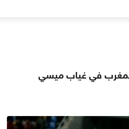
المغرب في غياب ميسي