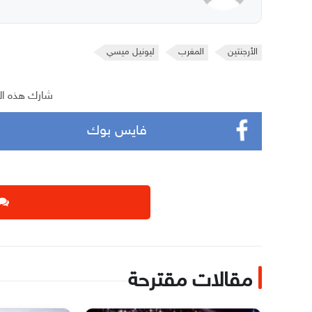
الأرجنتين
المغرب
ليونيل ميسي
شارك هذه ال
فايس بوك
مقالات مقترحة