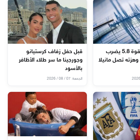
عاجل زلزال بقوة 5.8 يضرب
قبل حفل زفاف كرستيانو
وهزته تصل مانيلا
وجورجينا ما سر طلاء الأظافر
بالأسود
الجمعة: 07 / 08 / 2026