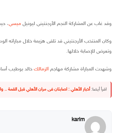
وقد غاب عن المشاركة النجم الأرجنتيني ليونيل
ميسي
، حيث
وتعرض للإصابة خلالها.
وشهدت المباراة مشاركة مهاجم
الزمالك
خالد بوطيب أساسيًا، ولعب 75 دقيقة 
اقرأ أيضا:
أخبار الأهلي : اصابتان فى مران الأهلي قبل القمة .. 
karim