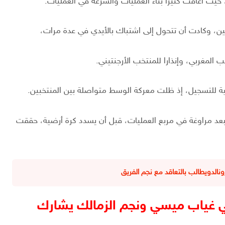
 حيث أعاقت كثيرا بناء العمليات والسرعة في العمليات.
بين، وكادت أن تتحول إلى اشتباك بالأيدي في عدة مرات،
ية للتسجيل، إذ ظلت معركة الوسط متواصلة بين المنتخبين.
يل كوريا، بعد مراوغة في مربع العمليات، قبل أن يسدد كرة أرضية، حققت
الدويطالب بالتعاقد مع نجم الفريق
في غياب ميسي ونجم الزمالك يشارك